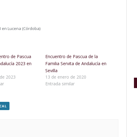
3 en Lucena (Córdoba)
entro de Pascua
Encuentro de Pascua de la
ndalucía 2023 en
Familia Servita de Andalucía en
Sevilla
 de 2023
13 de enero de 2020
ar
Entrada similar
CAL