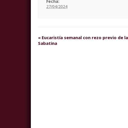
Fecha:
27/04/2024
«
Eucaristía semanal con rezo previo de la
Sabatina