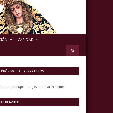
CIÓN
CARIDAD
PRÓXIMOS ACTOS Y CULTOS
here are no upcoming eventos at this time.
HERMANDAD