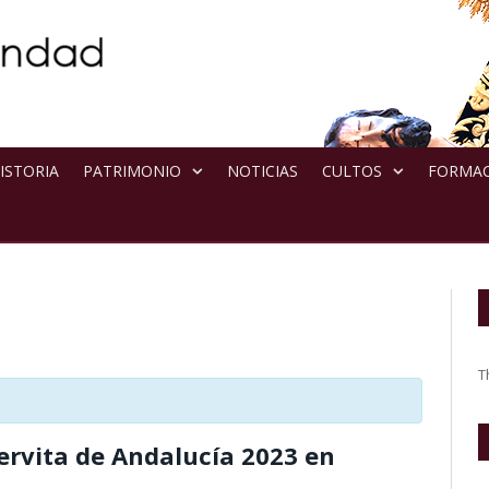
ISTORIA
PATRIMONIO
NOTICIAS
CULTOS
FORMA
T
ervita de Andalucía 2023 en