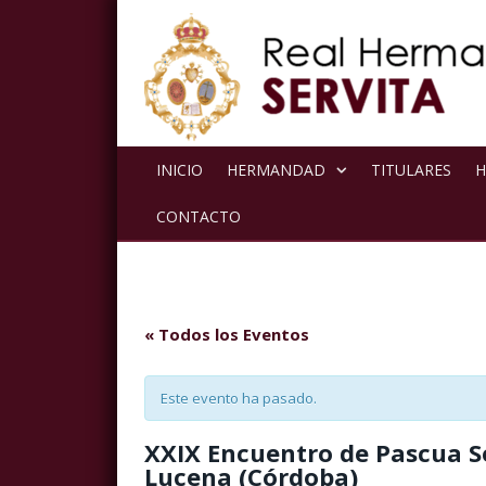
INICIO
HERMANDAD
TITULARES
H
CONTACTO
« Todos los Eventos
Este evento ha pasado.
XXIX Encuentro de Pascua S
Lucena (Córdoba)