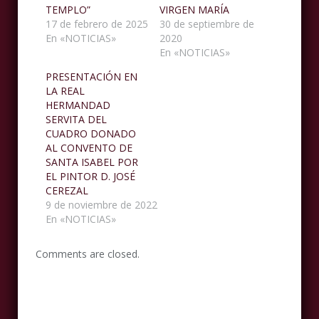
TEMPLO”
VIRGEN MARÍA
17 de febrero de 2025
30 de septiembre de
En «NOTICIAS»
2020
En «NOTICIAS»
PRESENTACIÓN EN
LA REAL
HERMANDAD
SERVITA DEL
CUADRO DONADO
AL CONVENTO DE
SANTA ISABEL POR
EL PINTOR D. JOSÉ
CEREZAL
9 de noviembre de 2022
En «NOTICIAS»
Comments are closed.