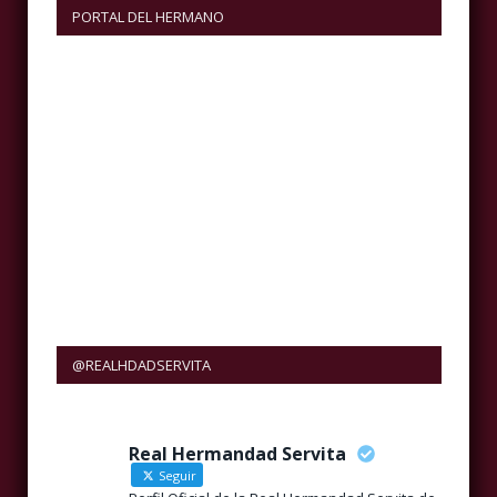
PORTAL DEL HERMANO
@REALHDADSERVITA
Real Hermandad Servita
Seguir