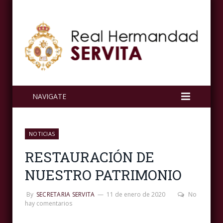
NAVIGATE
NOTICIAS
RESTAURACIÓN DE
NUESTRO PATRIMONIO
By
SECRETARIA SERVITA
11 de enero de 2020
No
hay comentarios