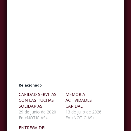
Relacionado
CARIDAD SERVITAS
MEMORIA
CON LAS HUCHAS
ACTIVIDADES
SOLIDARIAS
CARIDAD
29 de junio de 2020
13 de julio de 2026
En «NOTICIAS»
En «NOTICIAS»
ENTREGA DEL