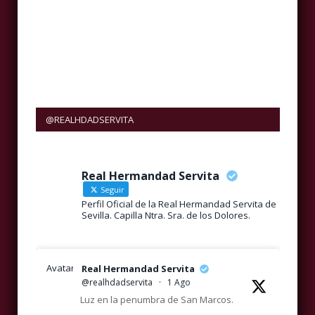
@REALHDADSERVITA
Real Hermandad Servita
Seguir
Perfil Oficial de la Real Hermandad Servita de
Sevilla. Capilla Ntra. Sra. de los Dolores.
Avatar
Real Hermandad Servita
@realhdadservita
·
1 Ago
Luz en la penumbra de San Marcos.