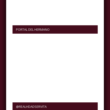
PORTAL DEL HERMANO
@REALHDADSERVITA