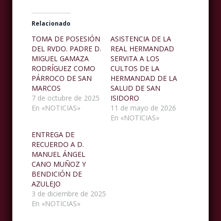
Relacionado
TOMA DE POSESIÓN
ASISTENCIA DE LA
DEL RVDO. PADRE D.
REAL HERMANDAD
MIGUEL GAMAZA
SERVITA A LOS
RODRÍGUEZ COMO
CULTOS DE LA
PÁRROCO DE SAN
HERMANDAD DE LA
MARCOS
SALUD DE SAN
7 de octubre de 2025
ISIDORO
En «NOTICIAS»
11 de mayo de 2026
En «NOTICIAS»
ENTREGA DE
RECUERDO A D.
MANUEL ÁNGEL
CANO MUÑOZ Y
BENDICIÓN DE
AZULEJO
3 de diciembre de 2025
En «NOTICIAS»