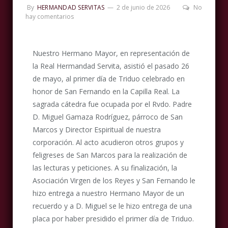
By
HERMANDAD SERVITAS
2 de junio de 2026
No
hay comentarios
Nuestro Hermano Mayor, en representación de
la Real Hermandad Servita, asistió el pasado 26
de mayo, al primer día de Triduo celebrado en
honor de San Fernando en la Capilla Real. La
sagrada cátedra fue ocupada por el Rvdo. Padre
D. Miguel Gamaza Rodríguez, párroco de San
Marcos y Director Espiritual de nuestra
corporación. Al acto acudieron otros grupos y
feligreses de San Marcos para la realización de
las lecturas y peticiones. A su finalización, la
Asociación Virgen de los Reyes y San Fernando le
hizo entrega a nuestro Hermano Mayor de un
recuerdo y a D. Miguel se le hizo entrega de una
placa por haber presidido el primer día de Triduo.