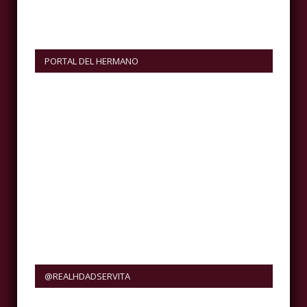
PORTAL DEL HERMANO
@REALHDADSERVITA