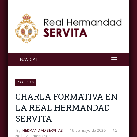
NAVIGATE
NOTICIAS
CHARLA FORMATIVA EN
LA REAL HERMANDAD
SERVITA
By
HERMANDAD SERVITAS
19 de mayo de 2026
No hay comentarios