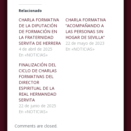
Relacionado
CHARLA FORMATIVA
CHARLA FORMATIVA
DE LA DIPUTACIÓN
“ACOMPAÑANDO A
DE FORMACIÓN EN
LAS PERSONAS SIN
LA FRATERNIDAD
HOGAR DE SEVILLA”
SERVITA DE HERRERA
22 de mayo de 2023
4 de abril de 2025
En «NOTICIAS»
En «NOTICIAS»
FINALIZACIÓN DEL
CICLO DE CHARLAS
FORMATIVAS DEL
DIRECTOR
ESPIRITUAL DE LA
REAL HERMANDAD
SERVITA
22 de junio de 2025
En «NOTICIAS»
Comments are closed.