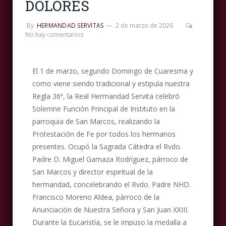
DOLORES
By
HERMANDAD SERVITAS
2 de marzo de 2026
No hay comentarios
El 1 de marzo, segundo Domingo de Cuaresma y
como viene siendo tradicional y estipula nuestra
Regla 36ª, la Real Hermandad Servita celebró
Solemne Función Principal de Instituto en la
parroquia de San Marcos, realizando la
Protestación de Fe por todos los hermanos
presentes. Ocupó la Sagrada Cátedra el Rvdo.
Padre D. Miguel Gamaza Rodríguez, párroco de
San Marcos y director espiritual de la
hermandad, concelebrando el Rvdo. Padre NHD.
Francisco Moreno Aldea, párroco de la
Anunciación de Nuestra Señora y San Juan XXIII.
Durante la Eucaristía, se le impuso la medalla a