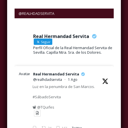
@REALHDADSERVITA
Real Hermandad Servita
Seguir
Perfil Oficial de la Real Hermandad Servita de
Sevilla. Capilla Ntra. Sra. de los Dolores.
Avatar
Real Hermandad Servita
@realhdadservita
·
1 Ago
Luz en la penumbra de San Marcos.
#SábadoServita
📽️ @TQuifes
Twitter