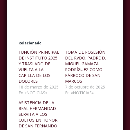
Relacionado
FUNCIÓN PRINCIPAL
TOMA DE POSESIÓN
DE INSTITUTO 2025
DEL RVDO. PADRE D.
Y TRASLADO DE
MIGUEL GAMAZA
VUELTA A LA
RODRÍGUEZ COMO
CAPILLA DE LOS
PÁRROCO DE SAN
DOLORES
MARCOS
18 de marzo de 2025
7 de octubre de 2025
En «NOTICIAS»
En «NOTICIAS»
ASISTENCIA DE LA
REAL HERMANDAD
SERVITA A LOS
CULTOS EN HONOR
DE SAN FERNANDO