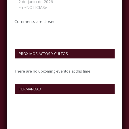
2 de junio de 2026
En «NOTICIAS»
Comments are closed.
PRÓXIMOS ACTOS Y CULTOS
There are no upcoming eventos at this time.
HERMANDAD