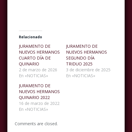
Relacionado
JURAMENTO DE
JURAMENTO DE
NUEVOS HERMANOS
NUEVOS HERMANOS
CUARTO DÍA DE
SEGUNDO DÍA
QUINARIO
TRIDUO 2025
2 de marzo de 2026
3 de diciembre de 2025
En «NOTICIAS»
En «NOTICIAS»
JURAMENTO DE
NUEVOS HERMANOS
QUINARIO 2022
16 de marzo de 2022
En «NOTICIAS»
Comments are closed.