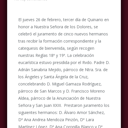
El jueves 26 de febrero, tercer día de Quinario en
honor a Nuestra Señora de los Dolores, se
celebró el juramento de cinco nuevos hermanos
tras recibir la formación correspondiente y la
catequesis de bienvenida, según recogen
nuestras Reglas 18ª y 19ª. La celebración
eucarística estuvo presidida por el Rvdo. Padre D.
Adrián Sanabria Mejido, párroco de Ntra. Sra. de
los Ángeles y Santa Ángela de la Cruz,
concelebrando D. Miguel Gamaza Rodríguez,
párroco de San Marcos y D. Francisco Moreno
Aldea, párroco de la Anunciación de Nuestra
Señora y San Juan XXIII. Prestaron juramento los
siguientes hermanos: D. Álvaro Amor Sánchez,
Dª Ana Andrea Mendoza Pinzón, Dª Lara
Martínez López, Dª Ana Coronilla Blanco y Dª