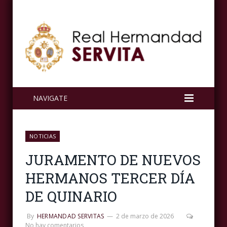
NAVIGATE
NOTICIAS
JURAMENTO DE NUEVOS
HERMANOS TERCER DÍA
DE QUINARIO
By
HERMANDAD SERVITAS
2 de marzo de 2026
No hay comentarios