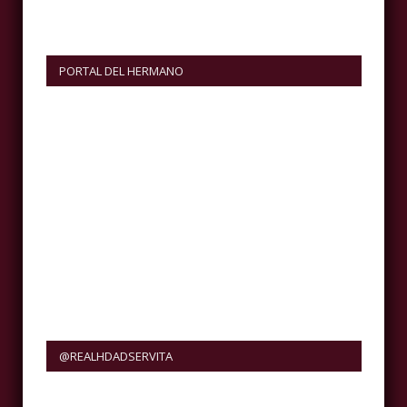
PORTAL DEL HERMANO
@REALHDADSERVITA