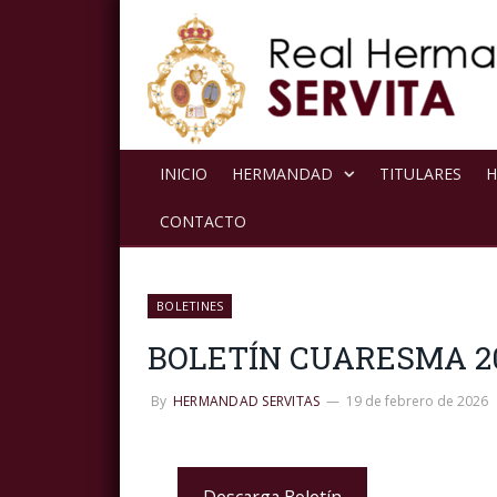
INICIO
HERMANDAD
TITULARES
H
CONTACTO
BOLETINES
BOLETÍN CUARESMA 2
By
HERMANDAD SERVITAS
19 de febrero de 2026
Descarga Boletín