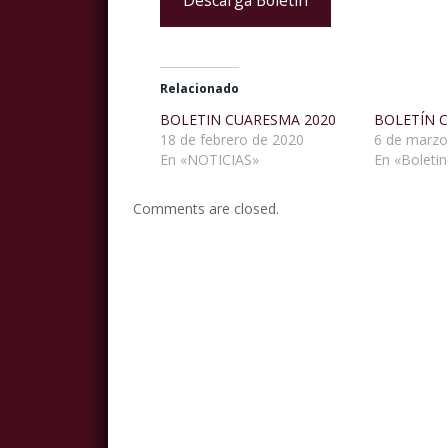
Relacionado
BOLETIN CUARESMA 2020
BOLETÍN 
18 de febrero de 2020
6 de marzo
En «NOTICIAS»
En «Boleti
Comments are closed.