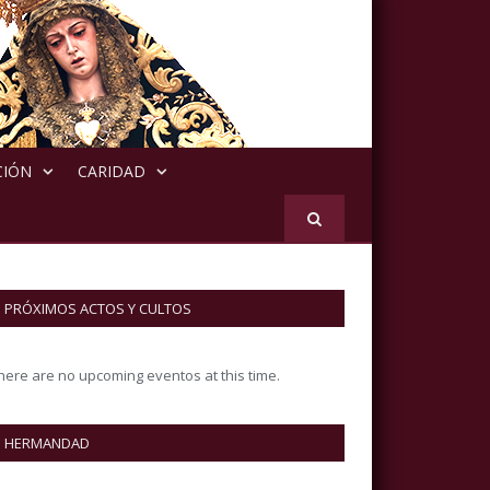
CIÓN
CARIDAD
PRÓXIMOS ACTOS Y CULTOS
here are no upcoming eventos at this time.
HERMANDAD