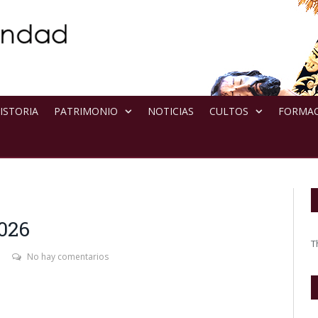
ISTORIA
PATRIMONIO
NOTICIAS
CULTOS
FORMA
026
T
No hay comentarios