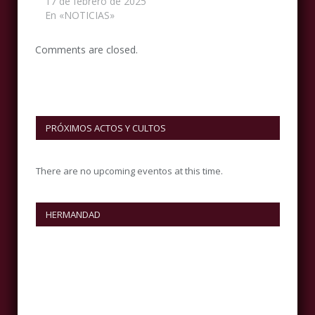
17 de febrero de 2025
En «NOTICIAS»
Comments are closed.
PRÓXIMOS ACTOS Y CULTOS
There are no upcoming eventos at this time.
HERMANDAD