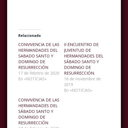
Relacionado
CONVIVENCIA DE LAS
II ENCUENTRO DE
HERMANDADES DEL
JUVENTUD DE
SABADO SANTO Y
HERMANDADES DEL
DOMINGO DE
SÁBADO SANTO Y
RESURRECCIÓN
DOMINGO DE
17 de febrero de 2020
RESURRECCIÓN.
En «NOTICIAS»
16 de noviembre de
2019
En «NOTICIAS»
CONVIVENCIA DE LAS
HERMANDADES DEL
SÁBADO SANTO Y
DOMINGO DE
RESURRECCIÓN