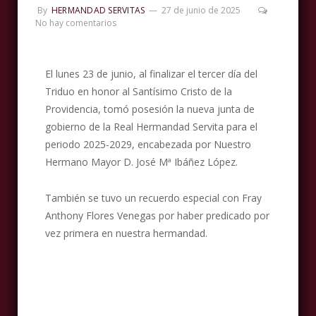
By
HERMANDAD SERVITAS
27 de junio de 2025
No hay comentarios
El lunes 23 de junio, al finalizar el tercer día del
Triduo en honor al Santísimo Cristo de la
Providencia, tomó posesión la nueva junta de
gobierno de la Real Hermandad Servita para el
periodo 2025-2029, encabezada por Nuestro
Hermano Mayor D. José Mª Ibáñez López.
También se tuvo un recuerdo especial con Fray
Anthony Flores Venegas por haber predicado por
vez primera en nuestra hermandad.