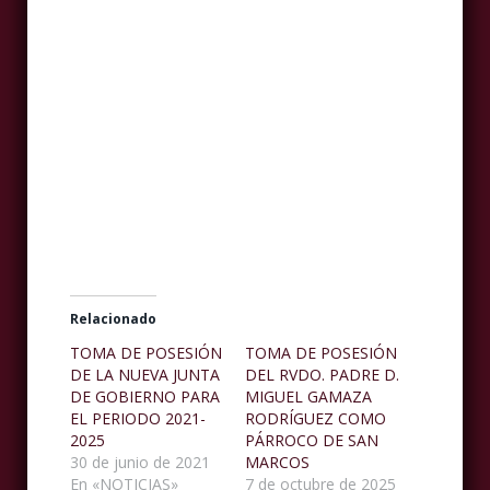
Relacionado
TOMA DE POSESIÓN
TOMA DE POSESIÓN
DE LA NUEVA JUNTA
DEL RVDO. PADRE D.
DE GOBIERNO PARA
MIGUEL GAMAZA
EL PERIODO 2021-
RODRÍGUEZ COMO
2025
PÁRROCO DE SAN
30 de junio de 2021
MARCOS
En «NOTICIAS»
7 de octubre de 2025