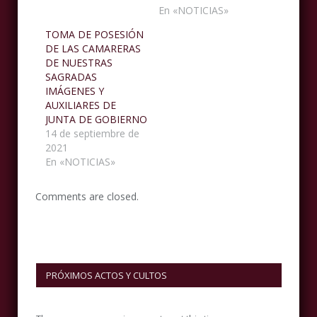
En «NOTICIAS»
TOMA DE POSESIÓN
DE LAS CAMARERAS
DE NUESTRAS
SAGRADAS
IMÁGENES Y
AUXILIARES DE
JUNTA DE GOBIERNO
14 de septiembre de
2021
En «NOTICIAS»
Comments are closed.
PRÓXIMOS ACTOS Y CULTOS