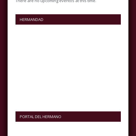
There are no upcoming eventos at this time.
HERMANDAD
PORTAL DEL HERMANO