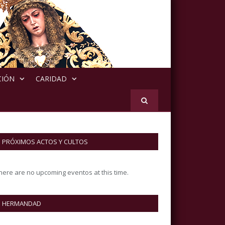
CIÓN
CARIDAD
PRÓXIMOS ACTOS Y CULTOS
here are no upcoming eventos at this time.
HERMANDAD