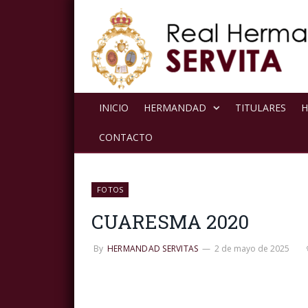
INICIO
HERMANDAD
TITULARES
H
CONTACTO
FOTOS
CUARESMA 2020
By
HERMANDAD SERVITAS
2 de mayo de 2025