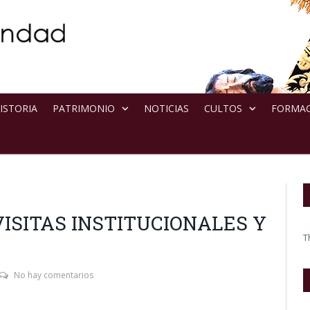
ISTORIA
PATRIMONIO
NOTICIAS
CULTOS
FORMA
VISITAS INSTITUCIONALES Y
T
No hay comentarios