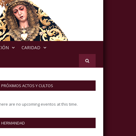
CIÓN
CARIDAD
PRÓXIMOS ACTOS Y CULTOS
here are no upcoming eventos at this time.
HERMANDAD