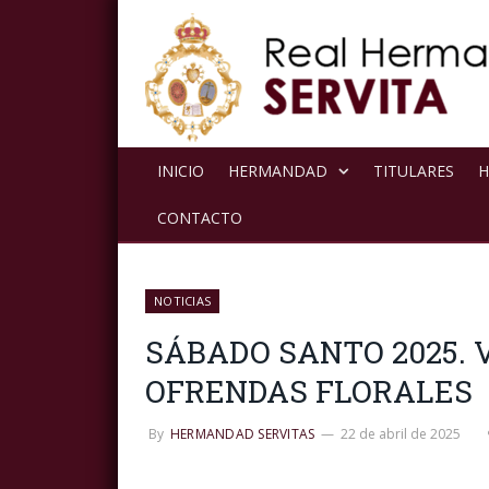
INICIO
HERMANDAD
TITULARES
H
CONTACTO
NOTICIAS
SÁBADO SANTO 2025. 
OFRENDAS FLORALES
By
HERMANDAD SERVITAS
22 de abril de 2025