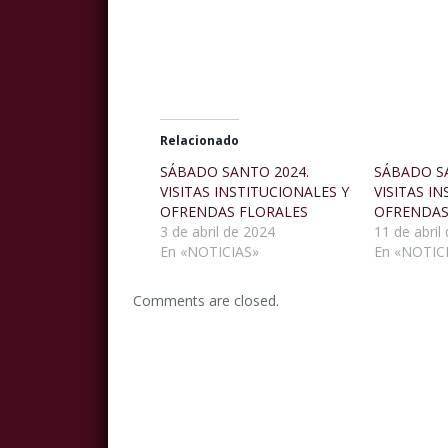
Relacionado
SÁBADO SANTO 2024.
SÁBADO S
VISITAS INSTITUCIONALES Y
VISITAS I
OFRENDAS FLORALES
OFRENDAS
3 de abril de 2024
11 de abril
En «NOTICIAS»
En «NOTIC
Comments are closed.