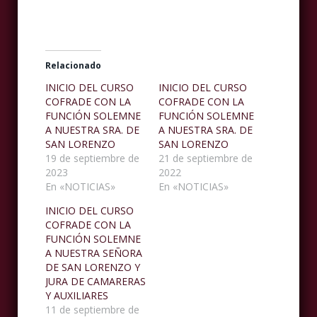
Relacionado
INICIO DEL CURSO
INICIO DEL CURSO
COFRADE CON LA
COFRADE CON LA
FUNCIÓN SOLEMNE
FUNCIÓN SOLEMNE
A NUESTRA SRA. DE
A NUESTRA SRA. DE
SAN LORENZO
SAN LORENZO
19 de septiembre de
21 de septiembre de
2023
2022
En «NOTICIAS»
En «NOTICIAS»
INICIO DEL CURSO
COFRADE CON LA
FUNCIÓN SOLEMNE
A NUESTRA SEÑORA
DE SAN LORENZO Y
JURA DE CAMARERAS
Y AUXILIARES
11 de septiembre de