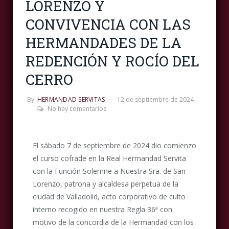
LORENZO Y
CONVIVENCIA CON LAS
HERMANDADES DE LA
REDENCIÓN Y ROCÍO DEL
CERRO
By
HERMANDAD SERVITAS
12 de septiembre de 2024
No hay comentarios
El sábado 7 de septiembre de 2024 dio comienzo
el curso cofrade en la Real Hermandad Servita
con la Función Solemne a Nuestra Sra. de San
Lorenzo, patrona y alcaldesa perpetua de la
ciudad de Valladolid, acto corporativo de culto
interno recogido en nuestra Regla 36ª con
motivo de la concordia de la Hermandad con los