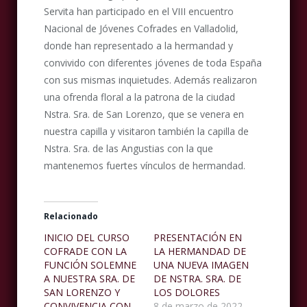
Servita han participado en el VIII encuentro
Nacional de Jóvenes Cofrades en Valladolid,
donde han representado a la hermandad y
convivido con diferentes jóvenes de toda España
con sus mismas inquietudes. Además realizaron
una ofrenda floral a la patrona de la ciudad
Nstra. Sra. de San Lorenzo, que se venera en
nuestra capilla y visitaron también la capilla de
Nstra. Sra. de las Angustias con la que
mantenemos fuertes vínculos de hermandad.
Relacionado
INICIO DEL CURSO
PRESENTACIÓN EN
COFRADE CON LA
LA HERMANDAD DE
FUNCIÓN SOLEMNE
UNA NUEVA IMAGEN
A NUESTRA SRA. DE
DE NSTRA. SRA. DE
SAN LORENZO Y
LOS DOLORES
CONVIVENCIA CON
8 de marzo de 2022