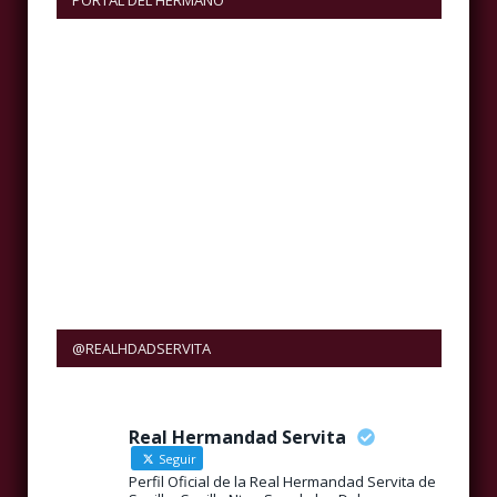
PORTAL DEL HERMANO
@REALHDADSERVITA
Real Hermandad Servita
Seguir
Perfil Oficial de la Real Hermandad Servita de