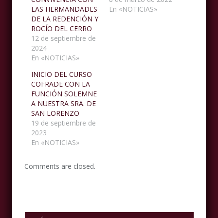
LAS HERMANDADES
En «NOTICIAS»
DE LA REDENCIÓN Y
ROCÍO DEL CERRO
12 de septiembre de
2024
En «NOTICIAS»
INICIO DEL CURSO
COFRADE CON LA
FUNCIÓN SOLEMNE
A NUESTRA SRA. DE
SAN LORENZO
19 de septiembre de
2023
En «NOTICIAS»
Comments are closed.