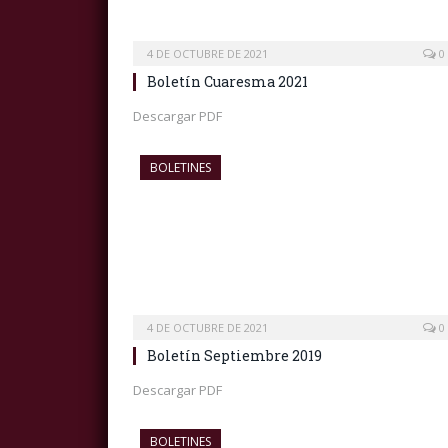
4 DE OCTUBRE DE 2021
0
Boletín Cuaresma 2021
Descargar PDF
BOLETINES
4 DE OCTUBRE DE 2021
0
Boletín Septiembre 2019
Descargar PDF
BOLETINES