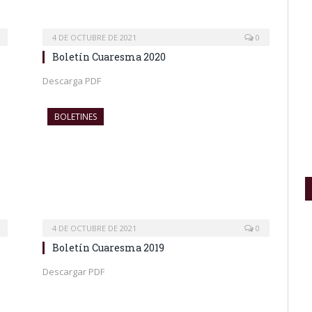
4 DE OCTUBRE DE 2021
0
Boletín Cuaresma 2020
Descarga PDF
BOLETINES
4 DE OCTUBRE DE 2021
0
Boletín Cuaresma 2019
Descargar PDF