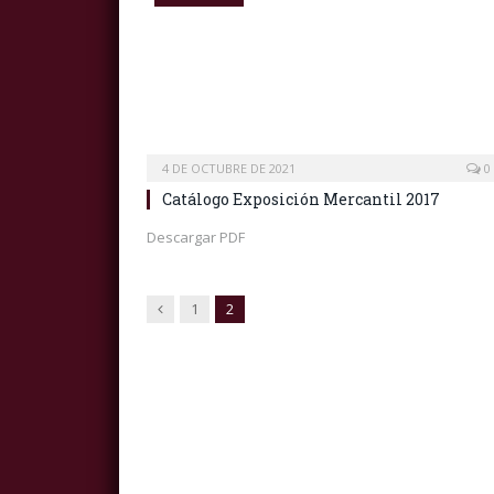
4 DE OCTUBRE DE 2021
0
Catálogo Exposición Mercantil 2017
Descargar PDF
Previous
1
2