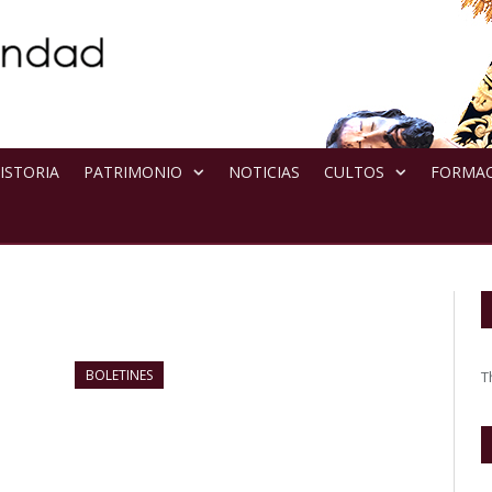
ISTORIA
PATRIMONIO
NOTICIAS
CULTOS
FORMA
BOLETINES
T