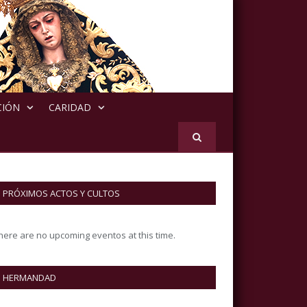
CIÓN
CARIDAD
PRÓXIMOS ACTOS Y CULTOS
here are no upcoming eventos at this time.
HERMANDAD