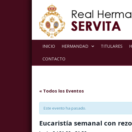
INICIO
HERMANDAD
TITULARES
H
CONTACTO
« Todos los Eventos
Este evento ha pasado.
Eucaristía semanal con rezo