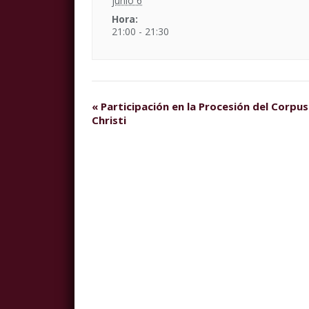
junio 6
Hora:
21:00 - 21:30
«
Participación en la Procesión del Corpus
Christi