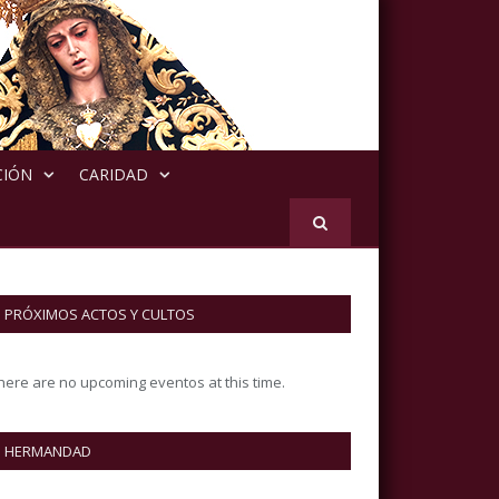
CIÓN
CARIDAD
PRÓXIMOS ACTOS Y CULTOS
here are no upcoming eventos at this time.
HERMANDAD