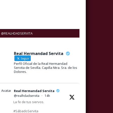
@REALHDADSERVITA
Real Hermandad Servita
Seguir
Perfil Oficial de la Real Hermandad
Servita de Sevilla. Capilla Ntra. Sra. de los
Dolores.
Avatar
Real Hermandad Servita
@realhdadservita
·
14h
La fe de tus siervos.
#SábadoServita