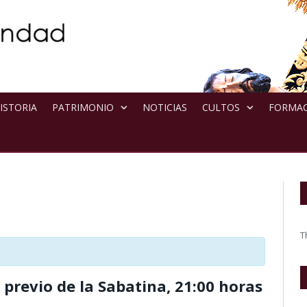
ISTORIA
PATRIMONIO
NOTICIAS
CULTOS
FORMA
T
 previo de la Sabatina, 21:00 horas